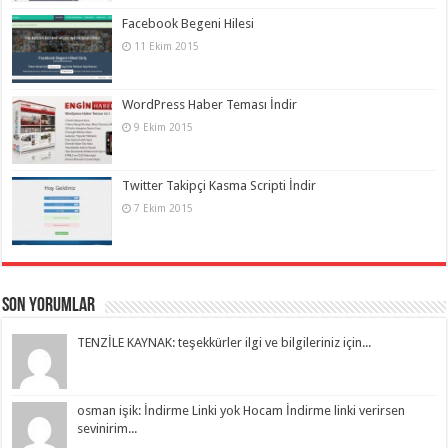
Facebook Begeni Hilesi
11 Ekim 2015
WordPress Haber Teması İndir
9 Ekim 2015
Twitter Takipçi Kasma Scripti İndir
7 Ekim 2015
Son Yorumlar
TENZİLE KAYNAK: teşekkürler ilgi ve bilgileriniz için...
osman işik: İndirme Linki yok Hocam İndirme linki verirsen
sevinirim...