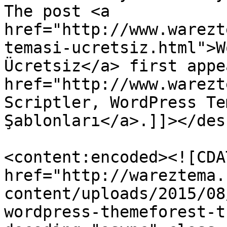
The post <a 
href="http://www.warezt
temasi-ucretsiz.html">W
Ücretsiz</a> first appe
href="http://www.warezt
Scriptler, WordPress Te
Şablonları</a>.]]></des
<content:encoded><![CDA
href="http://wareztema.
content/uploads/2015/08
wordpress-themeforest-t