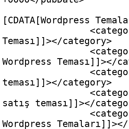
				<catego
[CDATA[Wordpress Temala
		<category><![CDATA[scriptim.org 
Teması]]></category>

		<category><![CDATA[scriptim.org 
Wordpress Teması]]></ca
		<category><![CDATA[Tema satış 
teması]]></category>

		<category><![CDATA[ücretsiz tema 
satış teması]]></categor
		<category><![CDATA[Ücretsiz 
Wordpress Temaları]]></