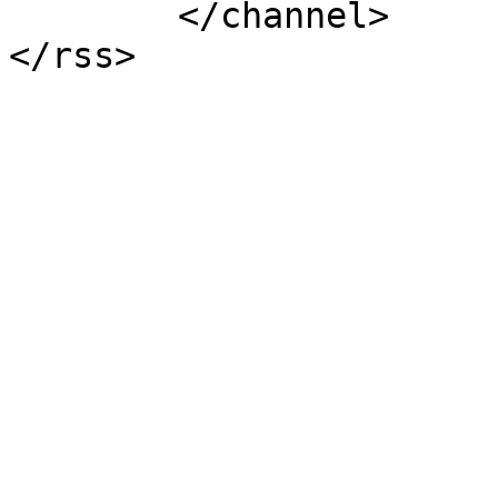
	</channel>
