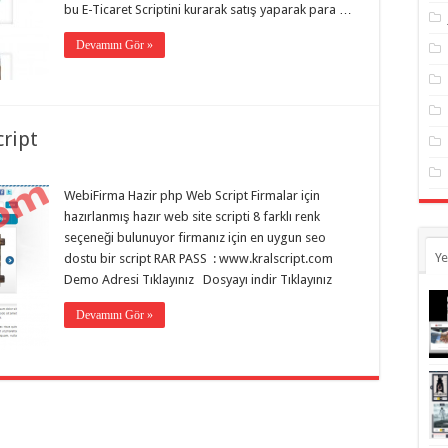
bu E-Ticaret Scriptini kurarak satış yaparak para …
Devamını Gör »
ript
WebiFirma Hazir php Web Script Firmalar için
hazırlanmış hazır web site scripti 8 farklı renk
seçeneği bulunuyor firmanız için en uygun seo
Ye
dostu bir script RAR PASS : www.kralscript.com
Demo Adresi Tıklayınız Dosyayı indir Tıklayınız
Devamını Gör »