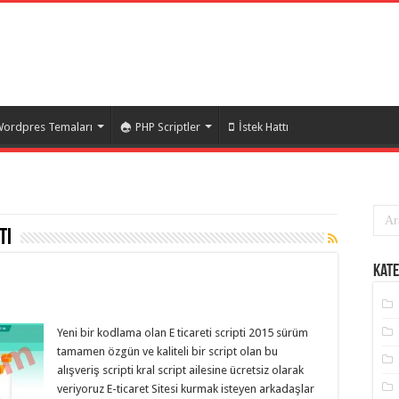
ordpres Temaları
PHP Scriptler
İstek Hattı
ti
Kate
Yeni bir kodlama olan E ticareti scripti 2015 sürüm
tamamen özgün ve kaliteli bir script olan bu
alışveriş scripti kral script ailesine ücretsiz olarak
veriyoruz E-ticaret Sitesi kurmak isteyen arkadaşlar