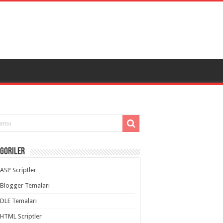
goriler
ASP Scriptler
Blogger Temaları
DLE Temaları
HTML Scriptler