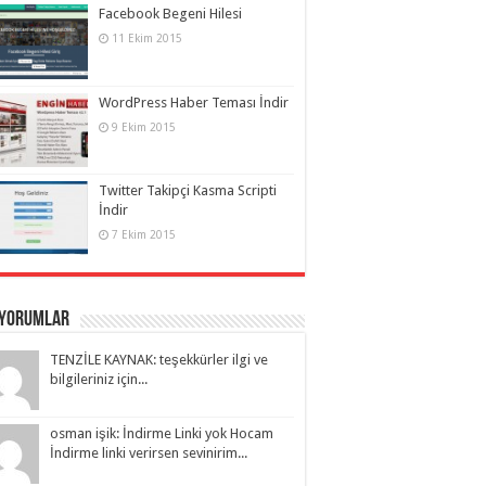
Facebook Begeni Hilesi
11 Ekim 2015
WordPress Haber Teması İndir
9 Ekim 2015
Twitter Takipçi Kasma Scripti
İndir
7 Ekim 2015
 Yorumlar
TENZİLE KAYNAK: teşekkürler ilgi ve
bilgileriniz için...
osman işik: İndirme Linki yok Hocam
İndirme linki verirsen sevinirim...