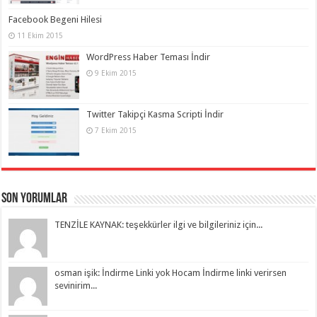
Facebook Begeni Hilesi
11 Ekim 2015
WordPress Haber Teması İndir
9 Ekim 2015
Twitter Takipçi Kasma Scripti İndir
7 Ekim 2015
Son Yorumlar
TENZİLE KAYNAK: teşekkürler ilgi ve bilgileriniz için...
osman işik: İndirme Linki yok Hocam İndirme linki verirsen
sevinirim...