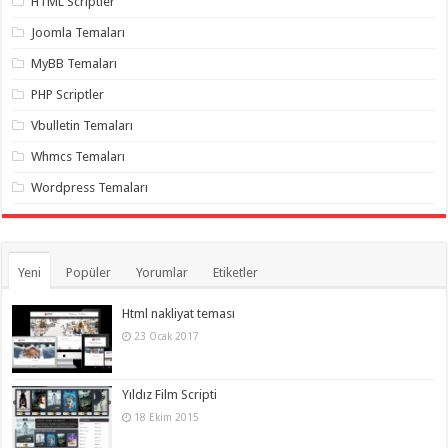
HTML Scriptler
Joomla Temaları
MyBB Temaları
PHP Scriptler
Vbulletin Temaları
Whmcs Temaları
Wordpress Temaları
Yeni
Popüler
Yorumlar
Etiketler
Html nakliyat teması
23 Ocak 2017
Yıldız Film Scripti
18 Ekim 2015