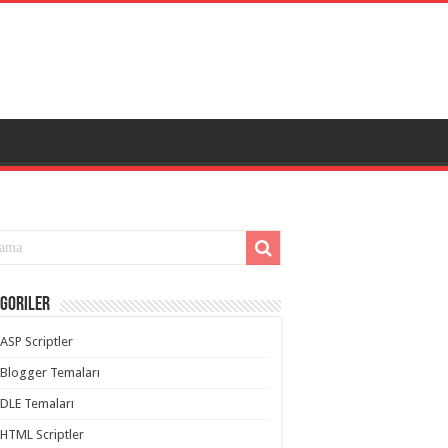
goriler
ASP Scriptler
Blogger Temaları
DLE Temaları
HTML Scriptler