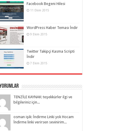
Facebook Begeni Hilesi
11 Ekim 2015
WordPress Haber Teması İndir
9 Ekim 2015
Twitter Takipçi Kasma Scripti
İndir
7 Ekim 2015
 Yorumlar
TENZİLE KAYNAK: teşekkürler ilgi ve
bilgileriniz için...
osman işik: İndirme Linki yok Hocam
İndirme linki verirsen sevinirim...