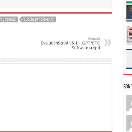
AL TEMASI
BLOGGER TEMALARI
Sonraki
EvolutionScript v5.1 – GPT/PTC
Software scripti
Son