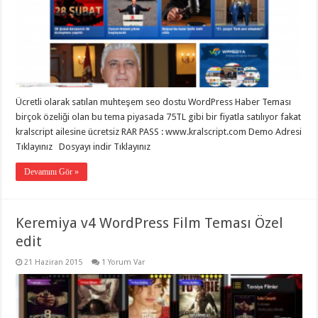
Ücretli olarak satılan muhteşem seo dostu WordPress Haber Teması
birçok özeliği olan bu tema piyasada 75TL gibi bir fiyatla satılıyor fakat
kralscript ailesine ücretsiz RAR PASS : www.kralscript.com Demo Adresi
Tıklayınız Dosyayı indir Tıklayınız
Devamını Gör »
Keremiya v4 WordPress Film Teması Özel
edit
21 Haziran 2015
1 Yorum Var