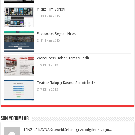
Yıldız Film Scripti
18 Ekim 2015
Facebook Begeni Hilesi
11 Ekim 2015
WordPress Haber Teması İndir
9 Ekim 2015
Twitter Takipçi Kasma Scripti İndir
7 Ekim 2015
Son Yorumlar
TENZİLE KAYNAK: teşekkürler ilgi ve bilgileriniz için...