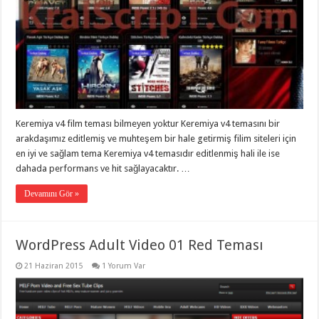
Keremiya v4 film teması bilmeyen yoktur Keremiya v4 temasını bir
arakdaşımız editlemiş ve muhteşem bir hale getirmiş filim siteleri için
en iyi ve sağlam tema Keremiya v4 temasıdır editlenmiş hali ile ise
dahada performans ve hit sağlayacaktır. …
Devamını Gör »
WordPress Adult Video 01 Red Teması
21 Haziran 2015
1 Yorum Var