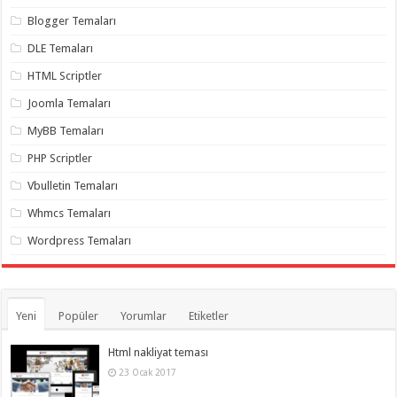
Blogger Temaları
DLE Temaları
HTML Scriptler
Joomla Temaları
MyBB Temaları
PHP Scriptler
Vbulletin Temaları
Whmcs Temaları
Wordpress Temaları
Yeni
Popüler
Yorumlar
Etiketler
Html nakliyat teması
23 Ocak 2017