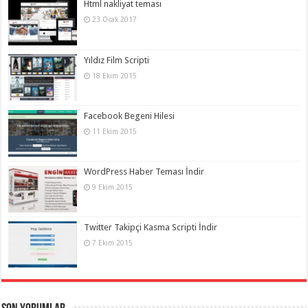
Html nakliyat teması
23 Ocak 2017
Yıldız Film Scripti
18 Ekim 2015
Facebook Begeni Hilesi
11 Ekim 2015
WordPress Haber Teması İndir
9 Ekim 2015
Twitter Takipçi Kasma Scripti İndir
7 Ekim 2015