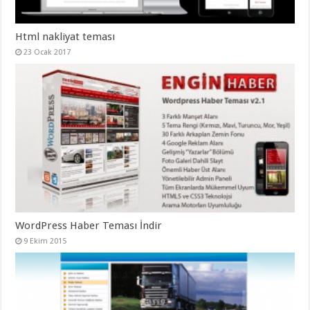
Html nakliyat teması
23 Ocak 2017
WordPress Haber Teması İndir
9 Ekim 2015