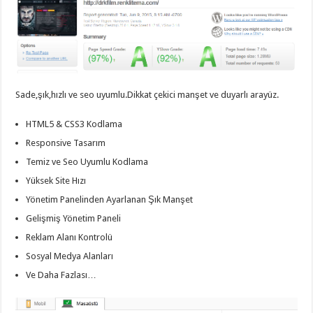
Sade,şık,hızlı ve seo uyumlu.Dikkat çekici manşet ve duyarlı arayüz.
HTML5 & CSS3 Kodlama
Responsive Tasarım
Temiz ve Seo Uyumlu Kodlama
Yüksek Site Hızı
Yönetim Panelinden Ayarlanan Şık Manşet
Gelişmiş Yönetim Paneli
Reklam Alanı Kontrolü
Sosyal Medya Alanları
Ve Daha Fazlası…