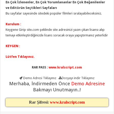
En Çok İzlenenler, En Çok Yorumlananlar En Çok Beğenilenler
ve Editörün Seçtikleri Sayfaları
Bu sayfalar sayesinde sitedeki popüler filmleri sıralayabileceksiniz.
Kurulum :
Keygene Girip site.com şeklinde site adresinizi yazın çıkan lisansı alıp
temayı etkinleştirdiğinizde lisans soracak oraya yapıştırmanız yeterlidir
KEYGEN :
Lütfen Tıklayınız.
RAR PASS :
www.kralscript.com
Demo Adresi
Tıklayınız
Dosyayı indir
Tıklayınız
Merhaba, İndirmeden Önce
Demo Adresine
Bakmayı Unutmayın..!
Rar Şifresi:
www.kralscript.com