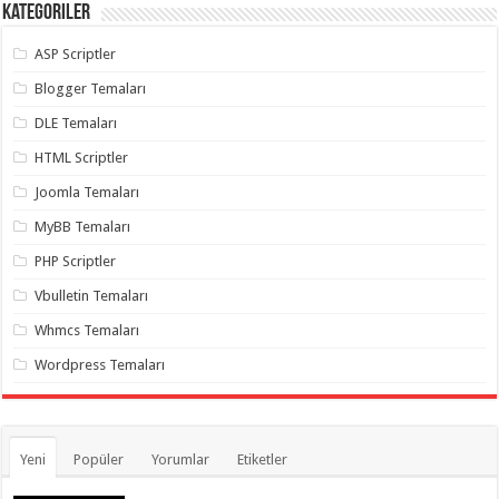
Kategoriler
ASP Scriptler
Blogger Temaları
DLE Temaları
HTML Scriptler
Joomla Temaları
MyBB Temaları
PHP Scriptler
Vbulletin Temaları
Whmcs Temaları
Wordpress Temaları
Yeni
Popüler
Yorumlar
Etiketler