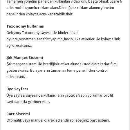
Tamamen yönetim panelden kullanılan video önü başta olmak üzere 6
adet mobil uyumlu reklam alanı.Dilediğiniz reklam alanını yönetim
panelinden kolayca açıp-kapatabilirsiniz.
Taxonomy kullanımı
Gelişmiş Taxonomy sayesinde filmlere özel
oyuncu,yönetmen,senarist,yapımcı,imdb,ülke etiketleri ile kolayca link
ağı öreceksiniz.
Şık Manşet Sistemi
Şık manşet sistemi ile istediğiniz etiket altında istediğiniz kadar filmi
göstereksiniz. Bu ayarların tamamını tema panelinden kontrol
edeceksiniz.
Üye Sayfası
Üye sayfası sayesinde kullanıcıların yaptıkları son yorumlar profil
sayfalarında görünecektir.
Part Sistemi
Otomatik veya manuel olarak adlandırabileceğiniz part sistemi.