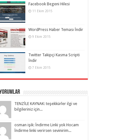
Facebook Begeni Hilesi
11 Ekim 2015
WordPress Haber Teması İndir
9 Ekim 2015
Twitter Takipçi Kasma Scripti
İndir
7 Ekim 2015
 Yorumlar
TENZİLE KAYNAK: teşekkürler ilgi ve
bilgileriniz için...
osman işik: İndirme Linki yok Hocam
İndirme linki verirsen sevinirim...