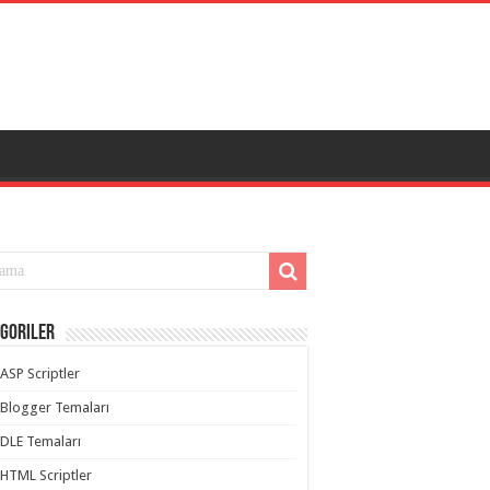
goriler
ASP Scriptler
Blogger Temaları
DLE Temaları
HTML Scriptler