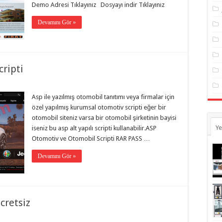
Demo Adresi Tıklayınız Dosyayı indir Tıklayınız
Devamını Gör »
ripti
Asp ile yazılmış otomobil tanıtımı veya firmalar için
özel yapılmış kurumsal otomotiv scripti eğer bir
otomobil siteniz varsa bir otomobil şirketinin bayisi
Ye
iseniz bu asp alt yapılı scripti kullanabilir.ASP
Otomotiv ve Otomobil Scripti RAR PASS …
Devamını Gör »
cretsiz