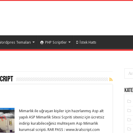
ordpres Temaları
PHP Scriptler
İstek Hattı
cript
Kate
Mimarlık ile uğraşan kişiler için hazırlanmış Asp alt
yapılı ASP Mimarlik Sitesi Scpriti siteniz için ücretsiz
indirip kurabileceğiniz muhteşem Asp Mimarlık
kurumsal scripti. RAR PASS : www.kralscript.com