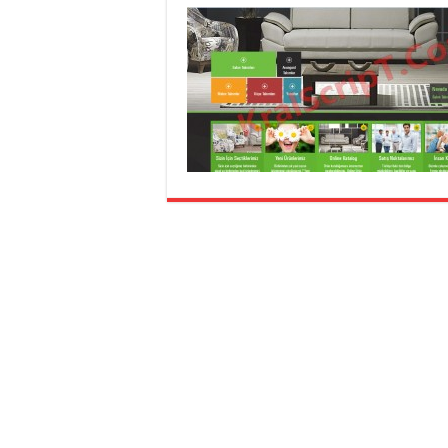
gaziantep
organizasyon
,
gaziantep
organizasyon
,
gaziantep
organizasyon
,
gaziantep
organizasyon
,
gaziantep
organizasyon
,
gaziantep
organizasyon
,
gaziantep
palyaço
,
twitter
takipçi
hilesi
,
twitter
takipçi
hilesi
,
instagram
takipçi
hilesi
,