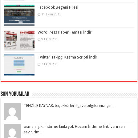
Facebook Begeni Hilesi
11 Ekim 2015
WordPress Haber Teması İndir
9 Ekim 2015
Twitter Takipçi Kasma Scripti İndir
7 Ekim 2015
Son Yorumlar
TENZİLE KAYNAK: teşekkürler ilgi ve bilgileriniz için...
osman işik: İndirme Linki yok Hocam İndirme linki verirsen
sevinirim...