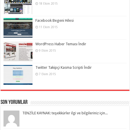
18 Ekim 2015
Facebook Begeni Hilesi
11 Ekim 2015
WordPress Haber Teması İndir
9 Ekim 2015
Twitter Takipçi Kasma Scripti İndir
7 Ekim 2015
Son Yorumlar
TENZİLE KAYNAK: teşekkürler ilgi ve bilgileriniz için...