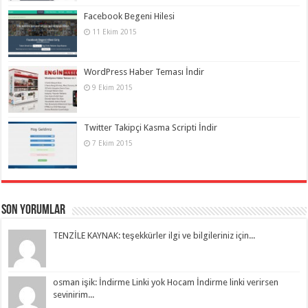
Facebook Begeni Hilesi
11 Ekim 2015
WordPress Haber Teması İndir
9 Ekim 2015
Twitter Takipçi Kasma Scripti İndir
7 Ekim 2015
Son Yorumlar
TENZİLE KAYNAK: teşekkürler ilgi ve bilgileriniz için...
osman işik: İndirme Linki yok Hocam İndirme linki verirsen
sevinirim...