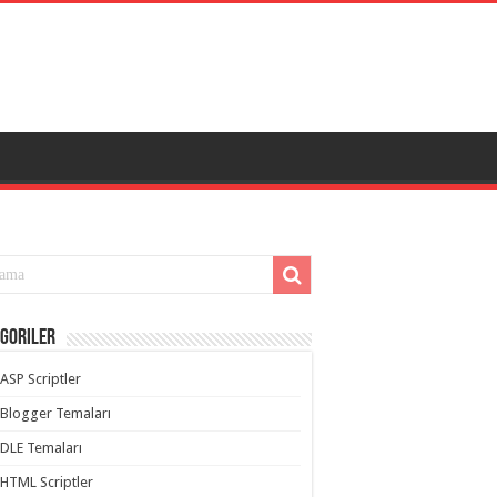
goriler
ASP Scriptler
Blogger Temaları
DLE Temaları
HTML Scriptler