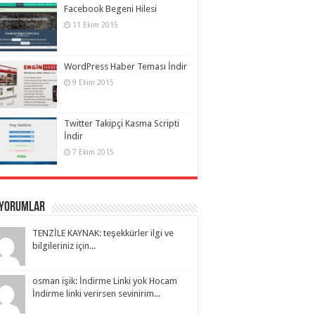
Facebook Begeni Hilesi
11 Ekim 2015
WordPress Haber Teması İndir
9 Ekim 2015
Twitter Takipçi Kasma Scripti
İndir
7 Ekim 2015
 Yorumlar
TENZİLE KAYNAK: teşekkürler ilgi ve
bilgileriniz için...
osman işik: İndirme Linki yok Hocam
İndirme linki verirsen sevinirim...