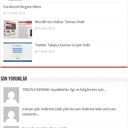
Facebook Begeni Hilesi
11 Ekim 2015
WordPress Haber Teması İndir
9 Ekim 2015
Twitter Takipçi Kasma Scripti İndir
7 Ekim 2015
Son Yorumlar
TENZİLE KAYNAK: teşekkürler ilgi ve bilgileriniz için...
osman işik: İndirme Linki yok Hocam İndirme linki verirsen
sevinirim...