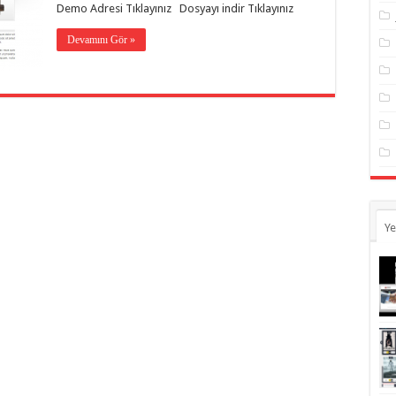
Demo Adresi Tıklayınız Dosyayı indir Tıklayınız
Devamını Gör »
Ye