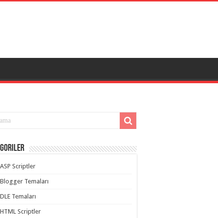
goriler
ASP Scriptler
Blogger Temaları
DLE Temaları
HTML Scriptler