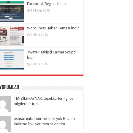
Facebook Begeni Hilesi
11 Ekim 2015
WordPress Haber Teması İndir
9 Ekim 2015
Twitter Takipçi Kasma Scripti
İndir
7 Ekim 2015
 Yorumlar
TENZİLE KAYNAK: teşekkürler ilgi ve
bilgileriniz için...
osman işik: İndirme Linki yok Hocam
İndirme linki verirsen sevinirim...