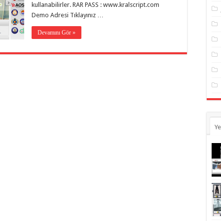
kullanabilirler. RAR PASS : www.kralscript.com
Demo Adresi Tıklayınız …
Devamını Gör »
Ye