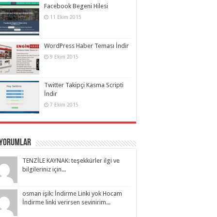
Facebook Begeni Hilesi
11 Ekim 2015
WordPress Haber Teması İndir
9 Ekim 2015
Twitter Takipçi Kasma Scripti
İndir
7 Ekim 2015
 Yorumlar
TENZİLE KAYNAK: teşekkürler ilgi ve
bilgileriniz için...
osman işik: İndirme Linki yok Hocam
İndirme linki verirsen sevinirim...