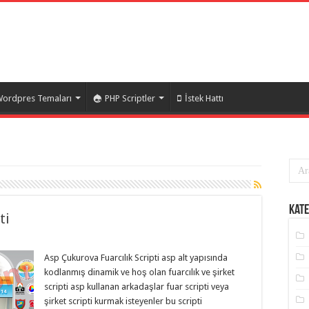
ordpres Temaları
PHP Scriptler
İstek Hattı
Kate
ti
Asp Çukurova Fuarcılık Scripti asp alt yapısında
kodlanmış dinamik ve hoş olan fuarcılık ve şirket
scripti asp kullanan arkadaşlar fuar scripti veya
şirket scripti kurmak isteyenler bu scripti