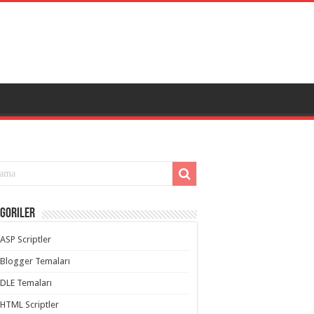
goriler
ASP Scriptler
Blogger Temaları
DLE Temaları
HTML Scriptler