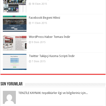
18 Ekim 2015
Facebook Begeni Hilesi
11 Ekim 2015
WordPress Haber Teması İndir
9 Ekim 2015
Twitter Takipçi Kasma Scripti İndir
7 Ekim 2015
Son Yorumlar
TENZİLE KAYNAK: teşekkürler ilgi ve bilgileriniz için...