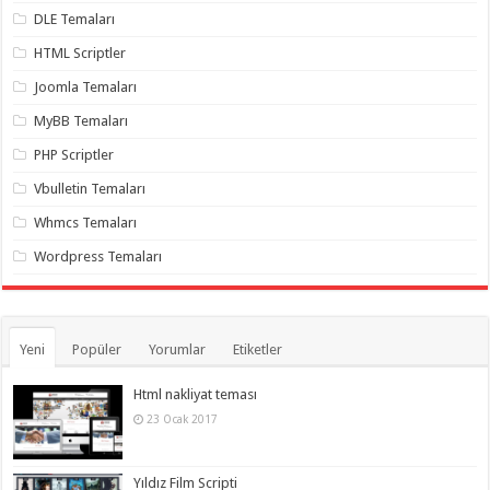
DLE Temaları
HTML Scriptler
Joomla Temaları
MyBB Temaları
PHP Scriptler
Vbulletin Temaları
Whmcs Temaları
Wordpress Temaları
Yeni
Popüler
Yorumlar
Etiketler
Html nakliyat teması
23 Ocak 2017
Yıldız Film Scripti