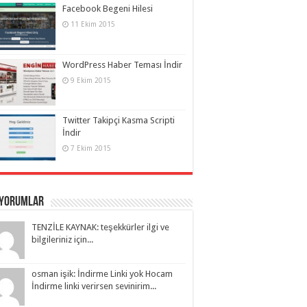
Facebook Begeni Hilesi
11 Ekim 2015
WordPress Haber Teması İndir
9 Ekim 2015
Twitter Takipçi Kasma Scripti
İndir
7 Ekim 2015
 Yorumlar
TENZİLE KAYNAK: teşekkürler ilgi ve
bilgileriniz için...
osman işik: İndirme Linki yok Hocam
İndirme linki verirsen sevinirim...