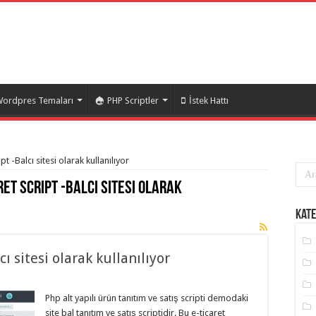
ordpres Temaları
PHP Scriptler
İstek Hattı
ipt -Balcı sitesi olarak kullanılıyor
ret Script -Balcı sitesi olarak
Kate
cı sitesi olarak kullanılıyor
Php alt yapılı ürün tanıtım ve satış scripti demodaki
site bal tanıtım ve satış scriptidir. Bu e-ticaret