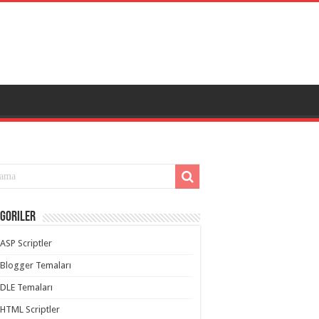
goriler
ASP Scriptler
Blogger Temaları
DLE Temaları
HTML Scriptler