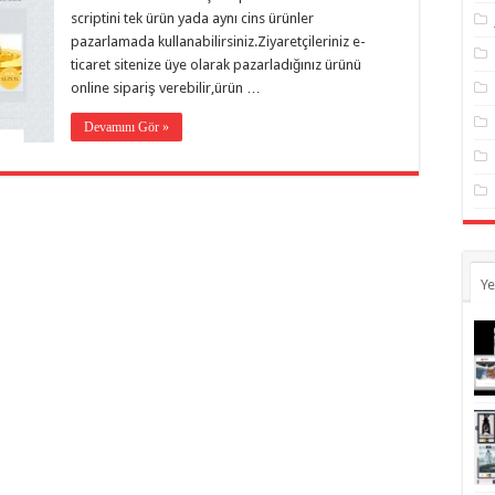
scriptini tek ürün yada aynı cins ürünler
pazarlamada kullanabilirsiniz.Ziyaretçileriniz e-
ticaret sitenize üye olarak pazarladığınız ürünü
online sipariş verebilir,ürün …
Devamını Gör »
Ye