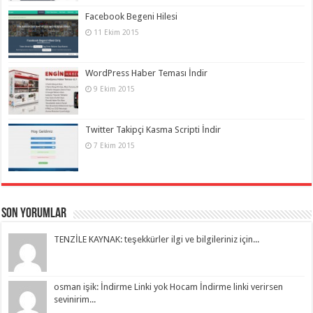
Facebook Begeni Hilesi
11 Ekim 2015
WordPress Haber Teması İndir
9 Ekim 2015
Twitter Takipçi Kasma Scripti İndir
7 Ekim 2015
Son Yorumlar
TENZİLE KAYNAK: teşekkürler ilgi ve bilgileriniz için...
osman işik: İndirme Linki yok Hocam İndirme linki verirsen
sevinirim...