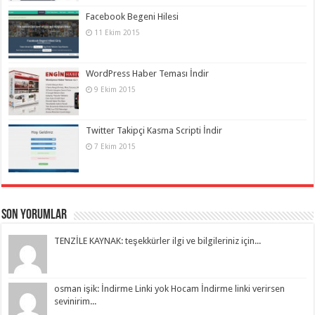
Facebook Begeni Hilesi
11 Ekim 2015
WordPress Haber Teması İndir
9 Ekim 2015
Twitter Takipçi Kasma Scripti İndir
7 Ekim 2015
Son Yorumlar
TENZİLE KAYNAK: teşekkürler ilgi ve bilgileriniz için...
osman işik: İndirme Linki yok Hocam İndirme linki verirsen
sevinirim...