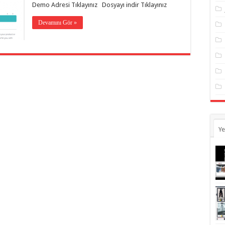
Demo Adresi Tıklayınız Dosyayı indir Tıklayınız
Devamını Gör »
Ye