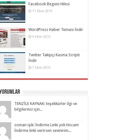
Facebook Begeni Hilesi
11 Ekim 2015
WordPress Haber Teması İndir
9 Ekim 2015
Twitter Takipçi Kasma Scripti
İndir
7 Ekim 2015
 Yorumlar
TENZİLE KAYNAK: teşekkürler ilgi ve
bilgileriniz için...
osman işik: İndirme Linki yok Hocam
İndirme linki verirsen sevinirim...