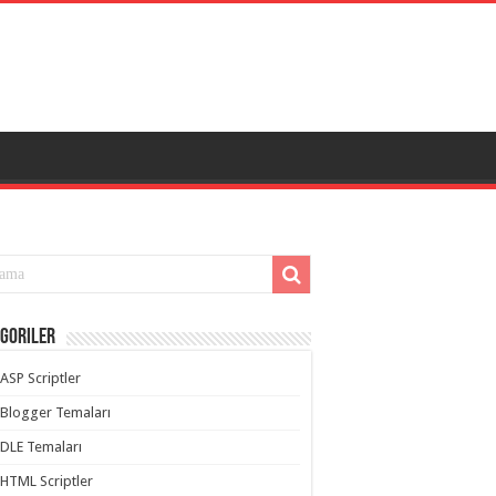
goriler
ASP Scriptler
Blogger Temaları
DLE Temaları
HTML Scriptler