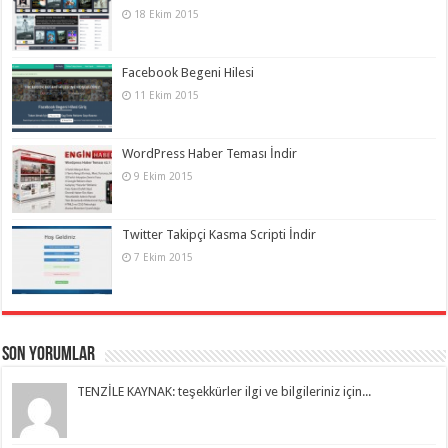
18 Ekim 2015
Facebook Begeni Hilesi
11 Ekim 2015
WordPress Haber Teması İndir
9 Ekim 2015
Twitter Takipçi Kasma Scripti İndir
7 Ekim 2015
Son Yorumlar
TENZİLE KAYNAK: teşekkürler ilgi ve bilgileriniz için...