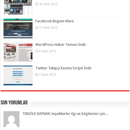
18 Ekim 2015
Facebook Begeni Hilesi
11 Ekim 2015
WordPress Haber Teması İndir
9 Ekim 2015
Twitter Takipçi Kasma Scripti İndir
7 Ekim 2015
Son Yorumlar
TENZİLE KAYNAK: teşekkürler ilgi ve bilgileriniz için...