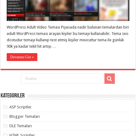
eve
taşımacılık
,
gaziantep
evden
eve
taşımacılık
,
WordPress Adult Video Teması Piyasada nadir bulunan temalardan biri
gaziantep
evden
adult WordPress teması arayan kişiler bu temayı kullanabilir. Tema seo
eve
dostudur temayı kullanıp test etmiş kişiler mevcuttur tema ile günlük
taşımacılık
,
90k ya kadar tekil hit artışı …
gaziantep
evden
eve
Devamını Gör »
taşımacılık
,
gaziantep
evden
eve
taşımacılık
,
evden
eve
taşımacılık
,
Kategoriler
gaziantep
asansörlü
taşıma
,
ASP Scriptler
gaziantep
evden
Blogger Temaları
eve
taşımacılık
,
DLE Temaları
gaziantep
organizasyon
,
HTML Scriptler