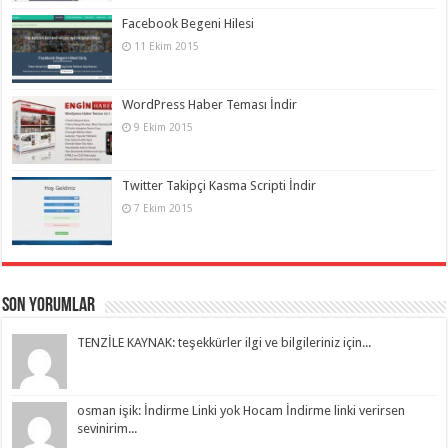
Facebook Begeni Hilesi
11 Ekim 2015
WordPress Haber Teması İndir
9 Ekim 2015
Twitter Takipçi Kasma Scripti İndir
7 Ekim 2015
Son Yorumlar
TENZİLE KAYNAK: teşekkürler ilgi ve bilgileriniz için...
osman işik: İndirme Linki yok Hocam İndirme linki verirsen
sevinirim...