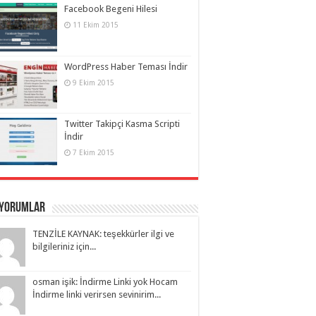
Facebook Begeni Hilesi
11 Ekim 2015
WordPress Haber Teması İndir
9 Ekim 2015
Twitter Takipçi Kasma Scripti
İndir
7 Ekim 2015
 Yorumlar
TENZİLE KAYNAK: teşekkürler ilgi ve
bilgileriniz için...
osman işik: İndirme Linki yok Hocam
İndirme linki verirsen sevinirim...