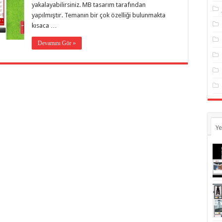
yakalayabilirsiniz. MB tasarım tarafından
yapılmıştır. Temanın bir çok özelliği bulunmakta
kısaca …
Devamını Gör »
Ye