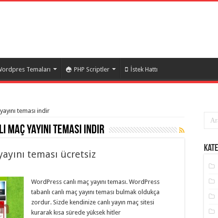
ordpres Temaları
PHP Scriptler
İstek Hattı
yayını teması indir
 maç yayını teması indir
Kate
ayını teması ücretsiz
WordPress canlı maç yayını teması. WordPress
tabanlı canlı maç yayını teması bulmak oldukça
zordur. Sizde kendinize canlı yayın maç sitesi
kurarak kısa sürede yüksek hitler