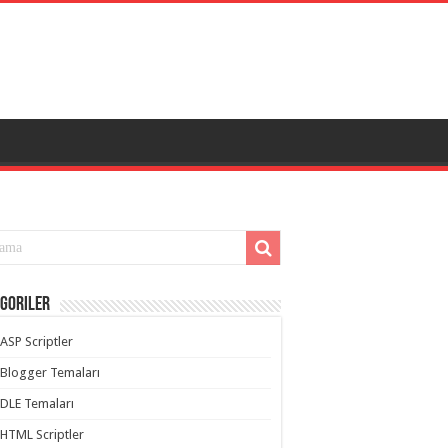
goriler
ASP Scriptler
Blogger Temaları
DLE Temaları
HTML Scriptler