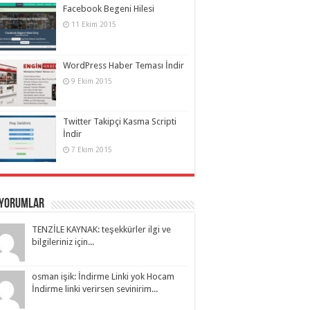
Facebook Begeni Hilesi
11 Ekim 2015
WordPress Haber Teması İndir
9 Ekim 2015
Twitter Takipçi Kasma Scripti
İndir
7 Ekim 2015
 Yorumlar
TENZİLE KAYNAK: teşekkürler ilgi ve
bilgileriniz için...
osman işik: İndirme Linki yok Hocam
İndirme linki verirsen sevinirim...