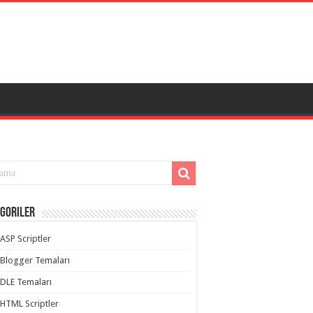
goriler
ASP Scriptler
Blogger Temaları
DLE Temaları
HTML Scriptler