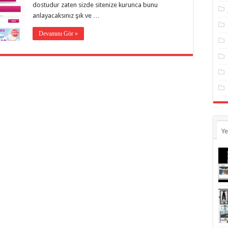
dostudur zaten sizde sitenize kurunca bunu
anlayacaksınız şık ve …
Devamını Gör »
Ye