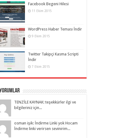
Facebook Begeni Hilesi
11 Ekim 2015
WordPress Haber Teması İndir
9 Ekim 2015
Twitter Takipçi Kasma Scripti
İndir
7 Ekim 2015
 Yorumlar
TENZİLE KAYNAK: teşekkürler ilgi ve
bilgileriniz için...
osman işik: İndirme Linki yok Hocam
İndirme linki verirsen sevinirim...