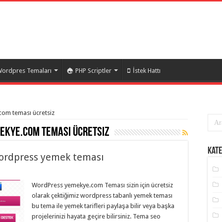
ordpres Temaları
PHP Scriptler
İstek Hattı
.com teması ücretsiz
ekye.com teması ücretsiz
Kate
ordpress yemek teması
WordPress yemekye.com Teması sizin için ücretsiz
olarak çektiğimiz wordpress tabanlı yemek teması
bu tema ile yemek tarifleri paylaşa bilir veya başka
projelerinizi hayata geçire bilirsiniz. Tema seo