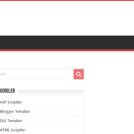
goriler
ASP Scriptler
Blogger Temaları
DLE Temaları
HTML Scriptler