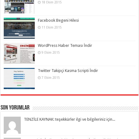
18 Ekim 2015
Facebook Begeni Hilesi
11 Ekim 2015
WordPress Haber Teması İndir
9 Ekim 2015
Twitter Takipçi Kasma Scripti İndir
7 Ekim 2015
Son Yorumlar
TENZİLE KAYNAK: teşekkürler ilgi ve bilgileriniz için...