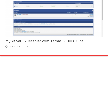
MyBB SatılıkHesaplar.com Teması – Full Orjinal
24 Haziran 2015