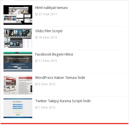
Html nakliyat teması
23 Ocak 2017
Yıldız Film Scripti
18 Ekim 2015
Facebook Begeni Hilesi
11 Ekim 2015
WordPress Haber Teması İndir
9 Ekim 2015
Twitter Takipçi Kasma Scripti İndir
7 Ekim 2015