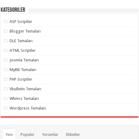
Kategoriler
ASP Scriptler
Blogger Temaları
DLE Temaları
HTML Scriptler
Joomla Temaları
MyBB Temaları
PHP Scriptler
Vbulletin Temaları
Whmcs Temaları
Wordpress Temaları
Yeni
Popüler
Yorumlar
Etiketler