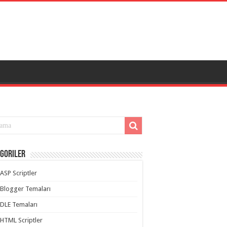
goriler
ASP Scriptler
Blogger Temaları
DLE Temaları
HTML Scriptler