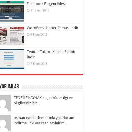
Facebook Begeni Hilesi
11 Ekim 2015
WordPress Haber Teması İndir
9 Ekim 2015
Twitter Takipçi Kasma Scripti
İndir
7 Ekim 2015
 Yorumlar
TENZİLE KAYNAK: teşekkürler ilgi ve
bilgileriniz için...
osman işik: İndirme Linki yok Hocam
İndirme linki verirsen sevinirim...