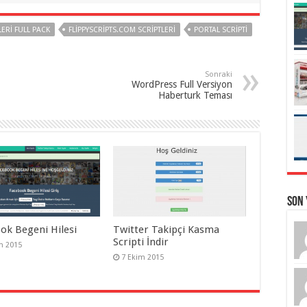
LERI FULL PACK
FLIPPYSCRIPTS.COM SCRIPTLERI
PORTAL SCRIPTI
Sonraki
WordPress Full Versiyon
Haberturk Teması
Son
ok Begeni Hilesi
Twitter Takipçi Kasma
Scripti İndir
m 2015
7 Ekim 2015