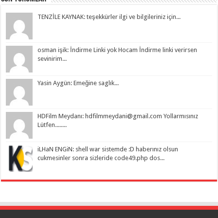
TENZİLE KAYNAK: teşekkürler ilgi ve bilgileriniz için...
osman işik: İndirme Linki yok Hocam İndirme linki verirsen
sevinirim...
Yasin Aygün: Emeğine saglık...
HDFilm Meydanı:
hdfilmmeydani@gmail.com
Yollarmısınız
Lütfen........
iLHaN ENGiN: shell war sistemde :D haberınız olsun
cukmesinler sonra sizleride code49.php dos...