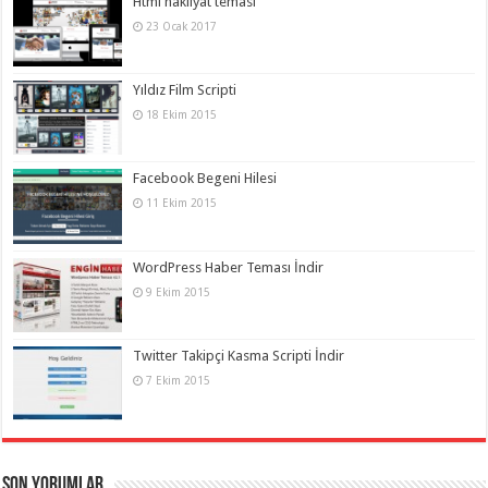
Html nakliyat teması
23 Ocak 2017
Yıldız Film Scripti
18 Ekim 2015
Facebook Begeni Hilesi
11 Ekim 2015
WordPress Haber Teması İndir
9 Ekim 2015
Twitter Takipçi Kasma Scripti İndir
7 Ekim 2015
Son Yorumlar