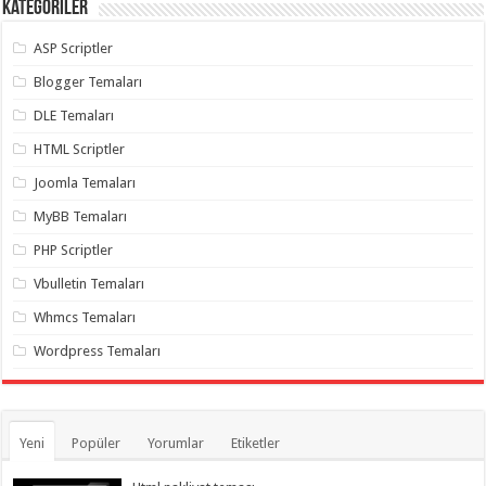
Kategoriler
ASP Scriptler
Blogger Temaları
DLE Temaları
HTML Scriptler
Joomla Temaları
MyBB Temaları
PHP Scriptler
Vbulletin Temaları
Whmcs Temaları
Wordpress Temaları
Yeni
Popüler
Yorumlar
Etiketler