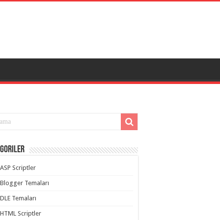
goriler
ASP Scriptler
Blogger Temaları
DLE Temaları
HTML Scriptler