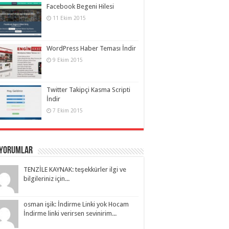
Facebook Begeni Hilesi
11 Ekim 2015
WordPress Haber Teması İndir
9 Ekim 2015
Twitter Takipçi Kasma Scripti
İndir
7 Ekim 2015
 Yorumlar
TENZİLE KAYNAK: teşekkürler ilgi ve
bilgileriniz için...
osman işik: İndirme Linki yok Hocam
İndirme linki verirsen sevinirim...