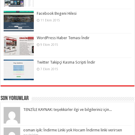
Facebook Begeni Hilesi
11 Ekim 2015
WordPress Haber Teması İndir
9 Ekim 2015
Twitter Takipçi Kasma Scripti İndir
7 Ekim 2015
Son Yorumlar
TENZİLE KAYNAK: teşekkürler ilgi ve bilgileriniz için...
osman işik: İndirme Linki yok Hocam İndirme linki verirsen